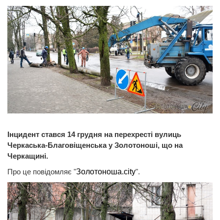
Інцидент стався 14 грудня на перехресті вулиць
Черкаська-Благовіщенська у Золотоноші, що на
Черкащині.
Про це повідомляє "
Золотоноша.city
".