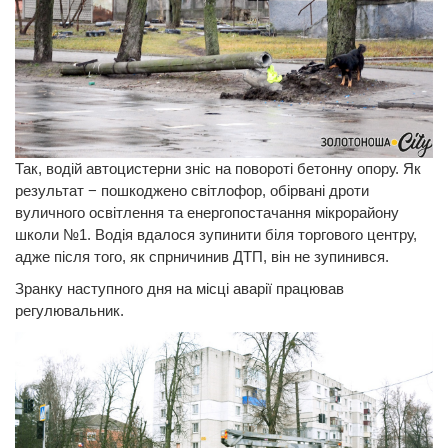
Так, водій автоцистерни зніс на повороті бетонну опору. Як
результат − пошкоджено світлофор, обірвані дроти
вуличного освітлення та енергопостачання мікрорайону
школи №1. Водія вдалося зупинити біля торгового центру,
адже після того, як спрничинив ДТП, він не зупинився.
Зранку наступного дня на місці аварії працював
регулювальник.