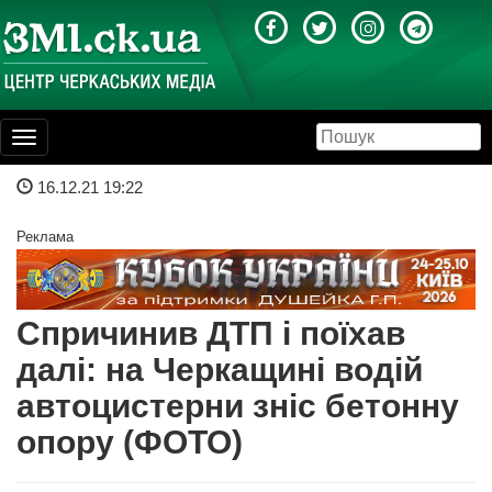
Toggle
navigation
16.12.21 19:22
Реклама
Спричинив ДТП і поїхав
далі: на Черкащині водій
автоцистерни зніс бетонну
опору (ФОТО)