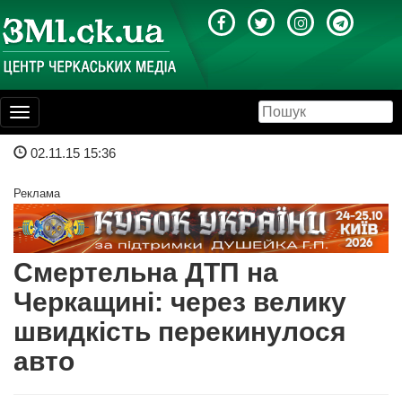
Toggle
navigation
02.11.15 15:36
Реклама
Смертельна ДТП на
Черкащині: через велику
швидкість перекинулося
авто