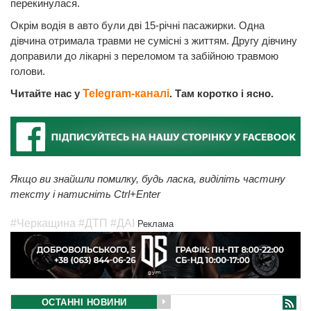
перекинулася.
Окрім водія в авто були дві 15-річні пасажирки. Одна
дівчина отримала травми не сумісні з життям. Другу дівчину
доправили до лікарні з переломом та забійною травмою
голови.
Читайте нас у
Telegram-каналі
. Там коротко і ясно.
Якщо ви знайшли помилку, будь ласка, виділіть частину
тексту і натисніть Ctrl+Enter
#Черкащина
#ДТП
#ДАІ
Реклама
ОСТАННІ НОВИНИ