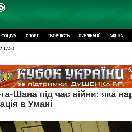
CОЦІУМ
СПОРТ
ТВОРЧІСТЬ
ПУБЛІКАЦІЇ
АФІША
2 17:20
га-Шана під час війни: яка на
ація в Умані