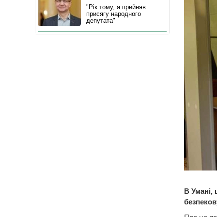
"Рік тому, я прийняв
присягу народного
депутата"
В Умані,
безпеков