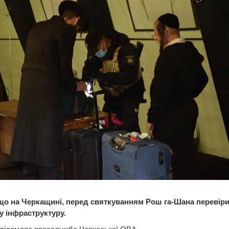
 що на Черкащині, перед святкуванням Рош га-Шана перевір
у інфраструктуру.