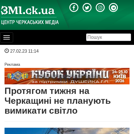
Toggle
navigation
27.02.23 11:14
Реклама
Протягом тижня на
Черкащині не планують
вимикати світло