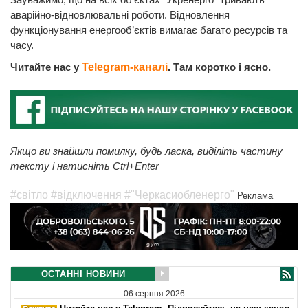
аварійно-відновлювальні роботи. Відновлення
функціонування енергооб’єктів вимагає багато ресурсів та
часу.
Читайте нас у
Telegram-каналі
. Там коротко і ясно.
Якщо ви знайшли помилку, будь ласка, виділіть частину
тексту і натисніть Ctrl+Enter
#світло
#відключення
#"Черкасиобленерго"
Реклама
ОСТАННІ НОВИНИ
06 серпня 2026