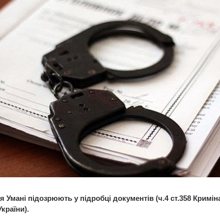
 Умані підозрюють у підробці документів (ч.4 ст.358 Кримі
країни).