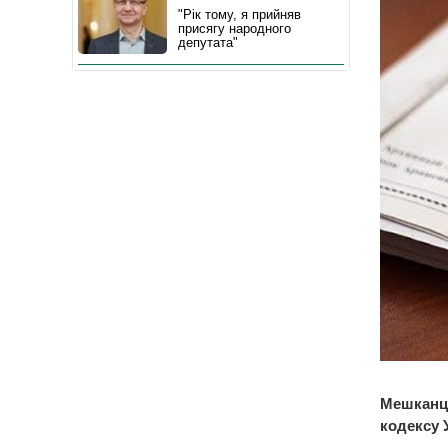
"Рік тому, я прийняв
присягу народного
депутата"
Мешканця
кодексу У