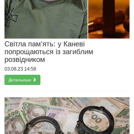
Світла пам'ять: у Каневі
попрощаються із загиблим
розвідником
03.08.23 14:58
Детальніше