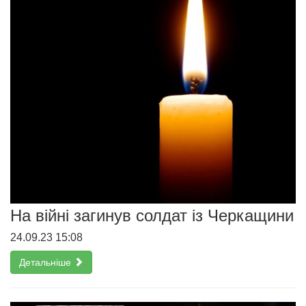
На війні загинув солдат із Черкащини
24.09.23 15:08
Детальніше