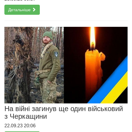
Детальніше
На війні загинув ще один військовий
з Черкащини
22.09.23 20:06