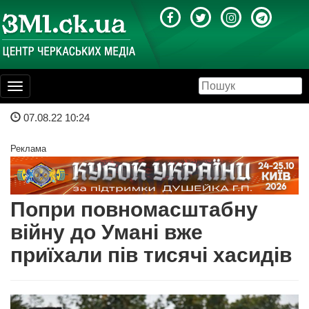
Toggle
navigation
07.08.22 10:24
Реклама
Попри повномасштабну
війну до Умані вже
приїхали пів тисячі хасидів