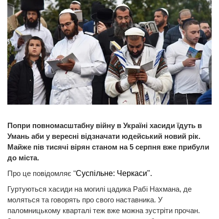
Попри повномасштабну війну в Україні хасиди їдуть в
Умань аби у вересні відзначати юдейський новий рік.
Майже пів тисячі вірян станом на 5 серпня вже прибули
до міста.
Про це повідомляє "
Суспільне: Черкаси".
Гуртуються хасиди на могилі цадика Рабі Нахмана, де
моляться та говорять про свого наставника. У
паломницькому кварталі теж вже можна зустріти прочан.