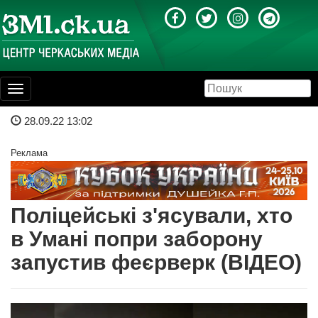
Toggle
navigation
28.09.22 13:02
Реклама
Поліцейські з'ясували, хто
в Умані попри заборону
запустив феєрверк (ВІДЕО)