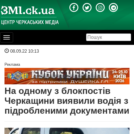
Toggle
navigation
08.09.22 10:13
Реклама
На одному з блокпостів
Черкащини виявили водія з
підробленими документами