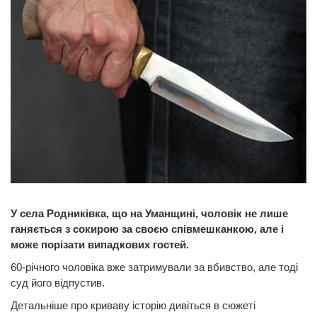
У села Родниківка, що на Уманщині, чоловік не лише
ганяється з сокирою за своєю співмешканкою, але і
може порізати випадкових гостей.
60-річного чоловіка вже затримували за вбивство, але тоді
суд його відпустив.
Детальніше про криваву історію дивіться в сюжеті