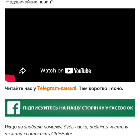
"Надзвичайних новин":
Читайте нас у
Telegram-каналі
. Там коротко і ясно.
Якщо ви знайшли помилку, будь ласка, виділіть частину
тексту і натисніть Ctrl+Enter