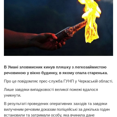
В Умані зловмисник кинув пляшку з легкозаймистою
речовиною у вікно будинку, в якому спала старенька.
Про це повідомляє прес-служба ГУНП у Черкаській області.
Лише завдяки випадковості великої пожежі вдалося
уникнути.
В результаті проведених оперативних заходів та завдяки
вилученим речовим доказам поліцейські за декілька годин
встановили та затримали особу, яка вчинила дане