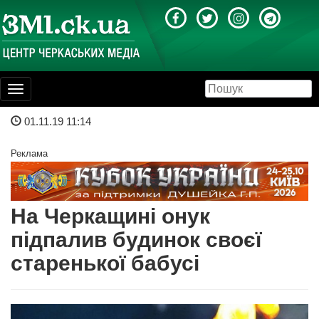
Toggle
navigation
01.11.19 11:14
Реклама
На Черкащині онук
підпалив будинок своєї
старенької бабусі