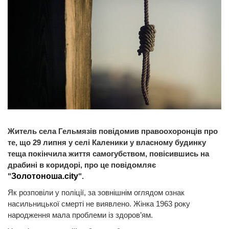
Житель села Гельмязів повідомив правоохоронців про
те, що 29 липня у селі Каленики у власному будинку
теща покінчила життя самогубством, повісившись на
драбині в коридорі, про це повідомляє
"
Золотоноша.city
".
Як розповіли у поліції, за зовнішнім оглядом ознак
насильницької смерті не виявлено. Жінка 1963 року
народження мала проблеми із здоров’ям.