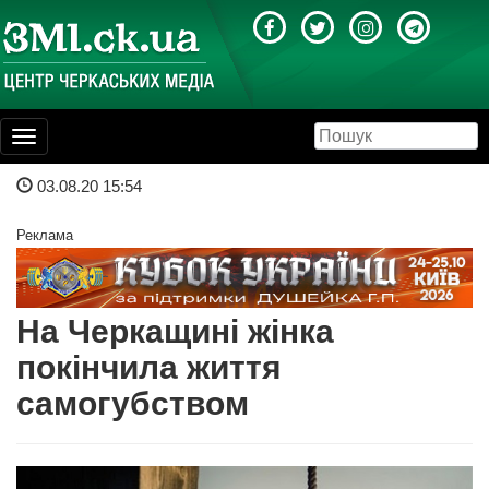
Toggle
navigation
03.08.20 15:54
Реклама
На Черкащині жінка
покінчила життя
самогубством