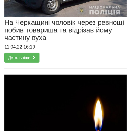
На Черкащині чоловік через ревнощі
побив товариша та відрізав йому
частину вуха
11.04.22 16:19
Детальніше