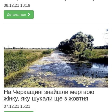
08.12.21 13:19
Детальніше
На Черкащині знайшли мертвою
жінку, яку шукали ще з жовтня
07.12.21 15:21