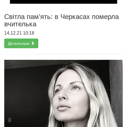
Світла пам'ять: в Черкасах померла
вчителька
14.12.21 10:18
Детальніше