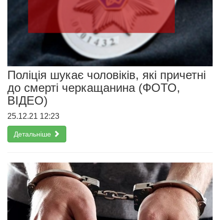
Поліція шукає чоловіків, які причетні
до смерті черкащанина (ФОТО,
ВІДЕО)
25.12.21 12:23
Детальніше