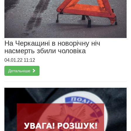
На Черкащині в новорічну ніч
насмерть збили чоловіка
04.01.22 11:12
Детальніше