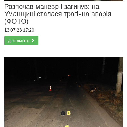
Розпочав маневр і загинув: на
Уманщині сталася трагічна аварія
(ФОТО)
13.07.23 17:20
Детальніше