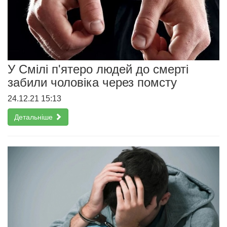
У Смілі п'ятеро людей до смерті
забили чоловіка через помсту
24.12.21 15:13
Детальніше