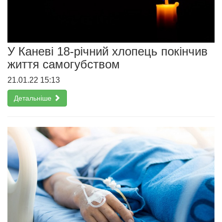
У Каневі 18-річний хлопець покінчив
життя самогубством
21.01.22 15:13
Детальніше