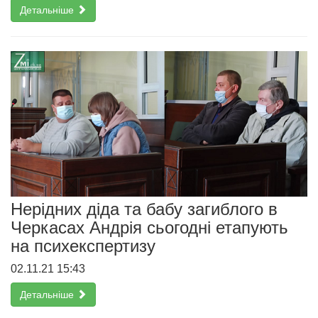
Детальніше
Нерідних діда та бабу загиблого в
Черкасах Андрія сьогодні етапують
на психекспертизу
02.11.21 15:43
Детальніше