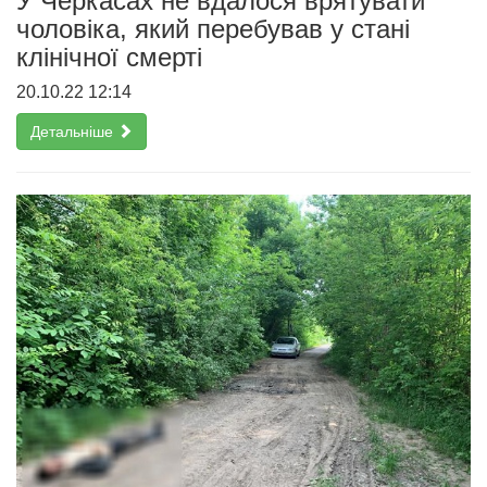
У Черкасах не вдалося врятувати
чоловіка, який перебував у стані
клінічної смерті
20.10.22 12:14
Детальніше