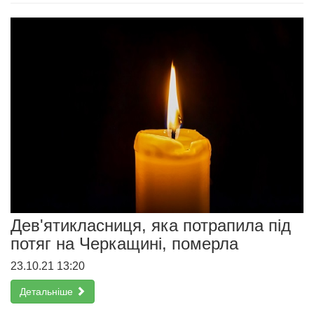
Дев'ятикласниця, яка потрапила під
потяг на Черкащині, померла
23.10.21 13:20
Детальніше