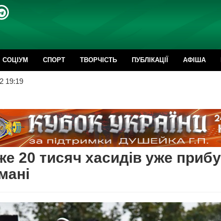
CОЦІУМ
СПОРТ
ТВОРЧІСТЬ
ПУБЛІКАЦІЇ
АФІША
2 19:19
е 20 тисяч хасидів уже приб
мані