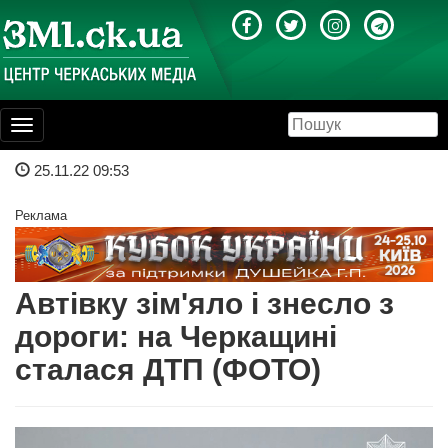
Toggle
navigation
25.11.22 09:53
Реклама
Автівку зім'яло і знесло з
дороги: на Черкащині
сталася ДТП (ФОТО)