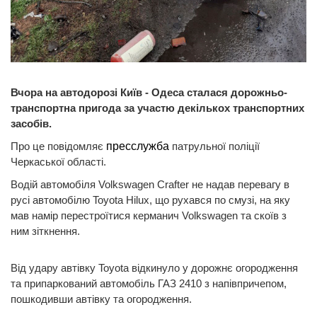
Вчора на автодорозі Київ - Одеса сталася дорожньо-
транспортна пригода за участю декількох транспортних
засобів.
Про це повідомляє
пресслужба
патрульної поліції
Черкаської області.
Водій автомобіля Volkswagen Crafter не надав перевагу в
русі автомобілю Toyota Hilux, що рухався по смузі, на яку
мав намір перестроїтися керманич Volkswagen та скоїв з
ним зіткнення.
Від удару автівку Toyota відкинуло у дорожнє огородження
та припаркований автомобіль ГАЗ 2410 з напівпричепом,
пошкодивши автівку та огородження.