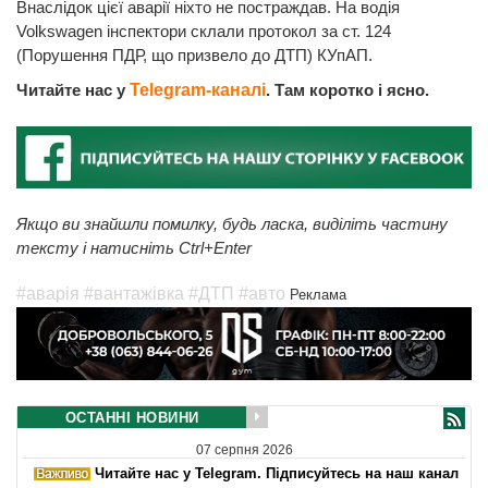
Внаслідок цієї аварії ніхто не постраждав. На водія
Volkswagen інспектори склали протокол за ст. 124
(Порушення ПДР, що призвело до ДТП) КУпАП.
Читайте нас у
Telegram-каналі
. Там коротко і ясно.
Якщо ви знайшли помилку, будь ласка, виділіть частину
тексту і натисніть Ctrl+Enter
#аварія
#вантажівка
#ДТП
#авто
Реклама
ОСТАННІ НОВИНИ
07 серпня 2026
Читайте нас у Telegram. Підписуйтесь на наш канал