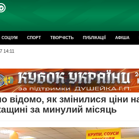
CОЦІУМ
СПОРТ
ТВОРЧІСТЬ
ПУБЛІКАЦІЇ
АФІША
7 14:11
о відомо, як змінилися ціни н
ащині за минулий місяць