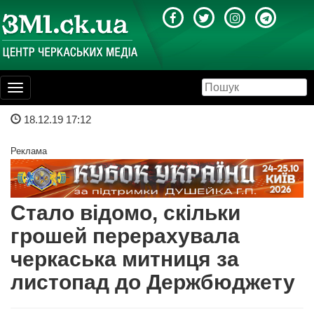
Toggle
navigation
18.12.19 17:12
Реклама
Стало відомо, скільки
грошей перерахувала
черкаська митниця за
листопад до Держбюджету