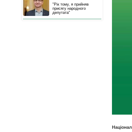
"Рік тому, я прийняв
присягу народного
депутата"
Націонал