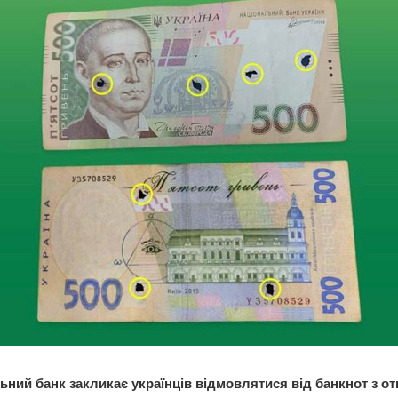
ьний банк закликає українців відмовлятися від банкнот з о