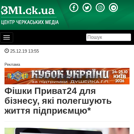
Toggle
navigation
25.12.19 13:55
Реклама
Фішки Приват24 для
бізнесу, які полегшують
життя підприємцю*