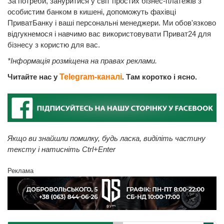
За потреби, зануритися у світ простих бізнес-платежів з
особистим банком в кишені, допоможуть фахівці
ПриватБанку і ваші персональні менеджери. Ми обов'язково
відгукнемося і навчимо вас використовувати Приват24 для
бізнесу з користю для вас.
*Інформація розміщена на правах реклами.
Читайте нас у
Telegram-каналі
. Там коротко і ясно.
Якщо ви знайшли помилку, будь ласка, виділіть частину
тексту і натисніть Ctrl+Enter
Реклама