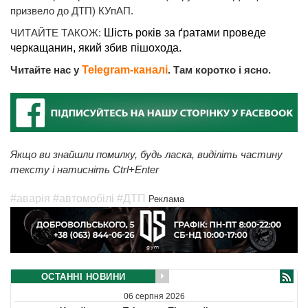
призвело до ДТП) КУпАП.
ЧИТАЙТЕ ТАКОЖ:
Шість років за ґратами проведе
черкащанин, який збив пішохода.
Читайте нас у
Telegram-каналі
. Там коротко і ясно.
Якщо ви знайшли помилку, будь ласка, виділіть частину
тексту і натисніть Ctrl+Enter
#аварія
#автомобілі
#ДТП
Реклама
ОСТАННІ НОВИНИ
06 серпня 2026