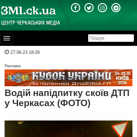
Toggle
navigation
27.06.23 18:26
Реклама
Водій напідпитку скоїв ДТП
у Черкасах (ФОТО)