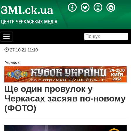
Toggle
navigation
27.10.21 11:10
Реклама
Ще один провулок у
Черкасах засяяв по-новому
(ФОТО)