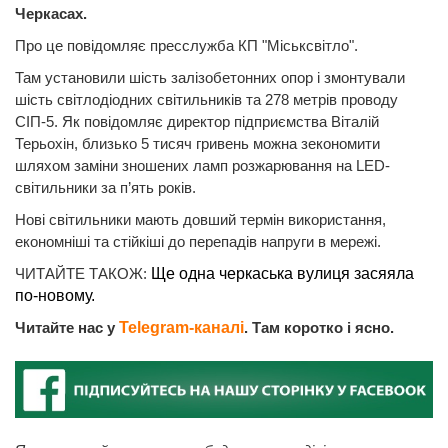
Черкасах.
Про це повідомляє пресслужба КП "Міськсвітло".
Там установили шість залізобетонних опор і змонтували
шість світлодіодних світильників та 278 метрів проводу
СІП-5. Як повідомляє директор підприємства Віталій
Терьохін, близько 5 тисяч гривень можна зекономити
шляхом заміни зношених ламп розжарювання на LED-
світильники за п’ять років.
Нові світильники мають довший термін використання,
економніші та стійкіші до перепадів напруги в мережі.
ЧИТАЙТЕ ТАКОЖ:
Ще одна черкаська вулиця засяяла
по-новому.
Читайте нас у
Telegram-каналі
. Там коротко і ясно.