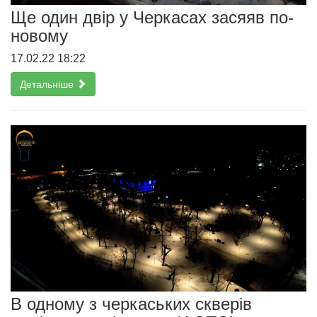
Ще один двір у Черкасах засяяв по-
новому
17.02.22 18:22
Детальніше
В одному з черкаських скверів