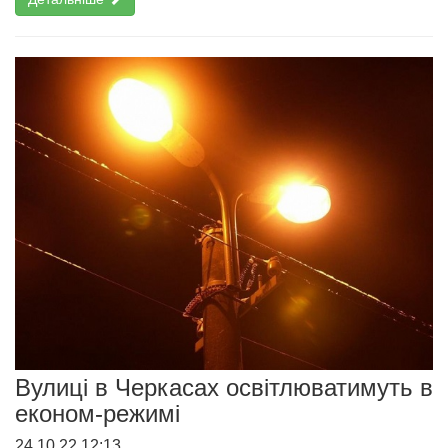
Вулиці в Черкасах освітлюватимуть в
економ-режимі
24.10.22 12:13