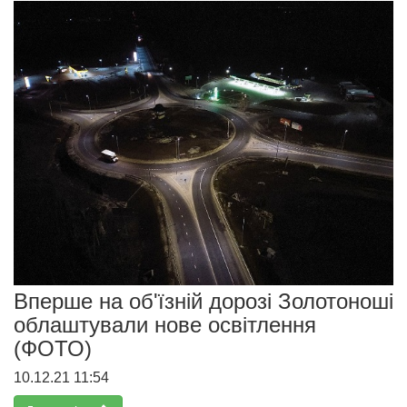
Вперше на об'їзній дорозі Золотоноші
облаштували нове освітлення
(ФОТО)
10.12.21 11:54