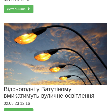
Детальніше
Відсьогодні у Ватутіному
вмикатимуть вуличне освітлення
02.03.23 12:16