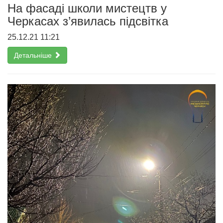
На фасаді школи мистецтв у
Черкасах з’явилась підсвітка
25.12.21 11:21
Детальніше