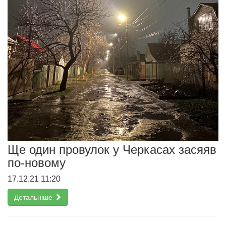
Ще один провулок у Черкасах засяяв
по-новому
17.12.21 11:20
Детальніше