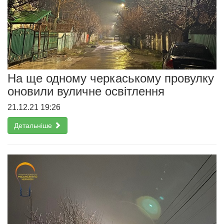
На ще одному черкаському провулку
оновили вуличне освітлення
21.12.21 19:26
Детальніше