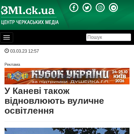
Toggle
navigation
03.03.23 12:57
Реклама
У Каневі також
відновлюють вуличне
освітлення