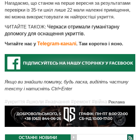
Нагадаємо, що станом на перше вересня за результатами
перевірки із 35-ти шкіл лише 22 мали належні приміщення,
які можна використовувати як найпростіші укриття.
ЧИТАЙТЕ ТАКОЖ:
Черкаси отримали гуманітарну
допомогу для оснащення укриттів.
Читайте нас у
Telegram-каналі
. Там коротко і ясно.
Якщо ви знайшли помилку, будь ласка, виділіть частину
тексту і натисніть Ctrl+Enter
#укриття
#школи
#навчання
#ремонт
#війна
Реклама
ОСТАННІ НОВИНИ