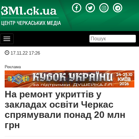
Toggle
navigation
17.11.22 17:26
Реклама
На ремонт укриттів у
закладах освіти Черкас
спрямували понад 20 млн
грн