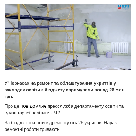
У Черкасах на ремонт та облаштування укриттів у
закладах освіти з бюджету спрямували понад 26 млн
грн.
Про це
повідомляє
пресслужба департаменту освіти та
гуманітарної політики ЧМР.
За бюджетні кошти відремонтують 26 укриттів. Наразі
ремонтні роботи тривають.