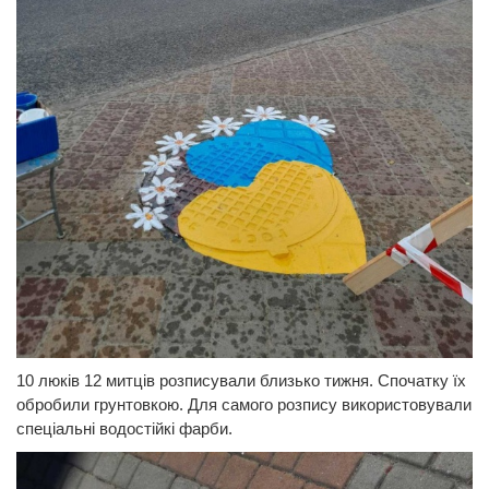
10 люків 12 митців розписували близько тижня. Спочатку їх
обробили грунтовкою. Для самого розпису використовували
спеціальні водостійкі фарби.