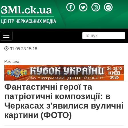
Toggle
navigation
31.05.23 15:18
Реклама
Фантастичні герої та
патріотичні композиції: в
Черкасах з'явилися вуличні
картини (ФОТО)