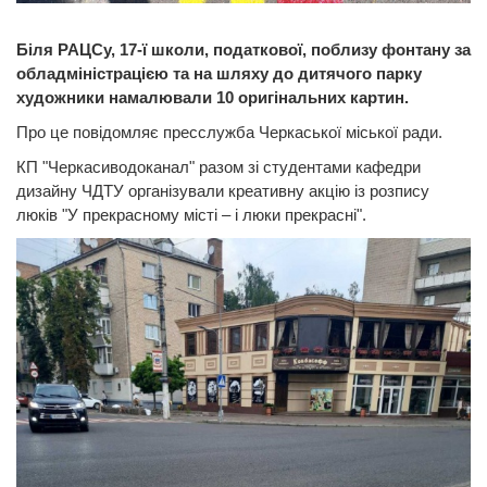
Біля РАЦСу, 17-ї школи, податкової, поблизу фонтану за
обладміністрацією та на шляху до дитячого парку
художники намалювали 10 оригінальних картин.
Про це повідомляє пресслужба Черкаської міської ради.
КП "Черкасиводоканал" разом зі студентами кафедри
дизайну ЧДТУ організували креативну акцію із розпису
люків "У прекрасному місті – і люки прекрасні".