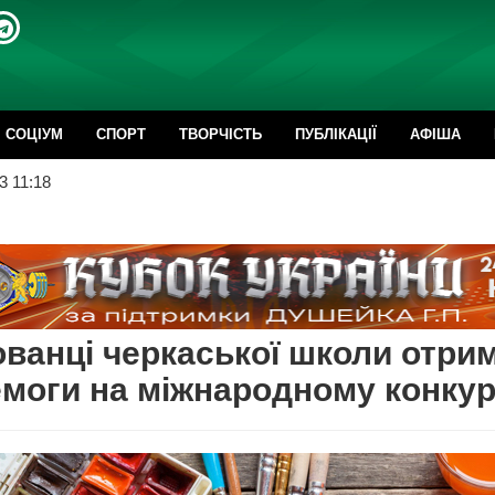
CОЦІУМ
СПОРТ
ТВОРЧІСТЬ
ПУБЛІКАЦІЇ
АФІША
3 11:18
ванці черкаської школи отри
моги на міжнародному конкур