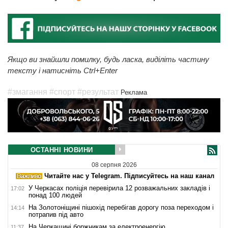
Якщо ви знайшли помилку, будь ласка, виділіть частину
тексту і натисніть Ctrl+Enter
#змагання
#спорт
#результат
Реклама
ОСТАННІ НОВИНИ
08 серпня 2026
Читайте нас у Telegram. Підписуйтесь на наш канал
У Черкасах поліція перевірила 12 розважальних закладів і
17:02
понад 100 людей
На Золотоніщині пішохід перебігав дорогу поза переходом і
14:14
потрапив під авто
На Черкащині боржникам за електроенергію
11:37