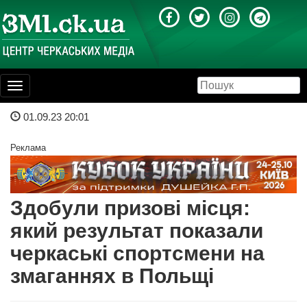
Toggle
navigation
01.09.23 20:01
Реклама
Здобули призові місця:
який результат показали
черкаські спортсмени на
змаганнях в Польщі