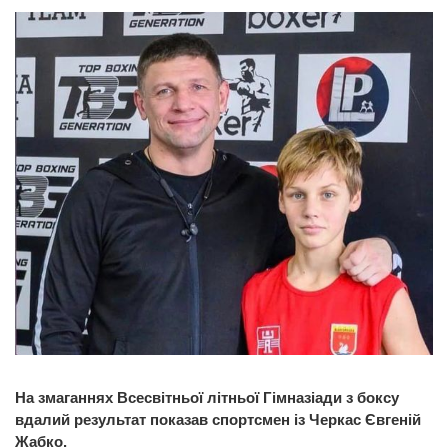
На змаганнях Всесвітньої літньої Гімназіади з боксу
вдалий результат показав спортсмен із Черкас Євгеній
Жабко.