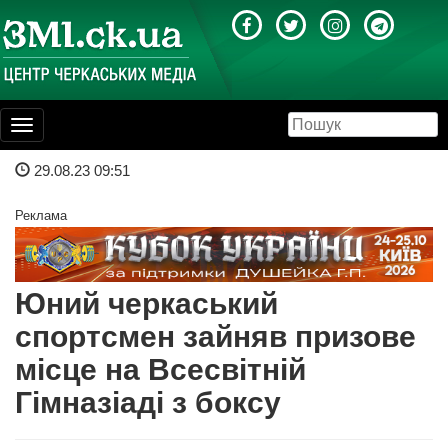
Toggle
navigation
29.08.23 09:51
Реклама
Юний черкаський
спортсмен зайняв призове
місце на Всесвітній
Гімназіаді з боксу