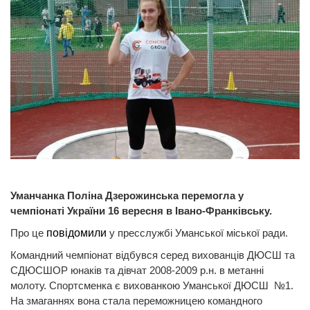
Уманчанка Поліна Дзерожинська перемогла у
чемпіонаті України 16 вересня в Івано-Франківську.
Про це
повідомили
у пресслужбі Уманської міської ради.
Командний чемпіонат відбувся серед вихованців ДЮСШ та
СДЮСШОР юнаків та дівчат 2008-2009 р.н. в метанні
молоту. Спортсменка є вихованкою Уманської ДЮСШ №1.
На змаганнях вона стала переможницею командного