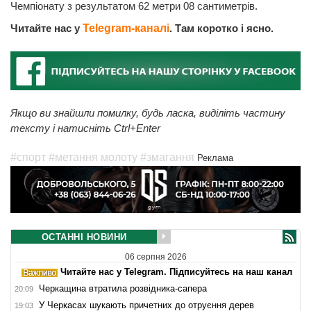
Чемпіонату з результатом 62 метри 08 сантиметрів.
Читайте нас у
Telegram-каналі
. Там коротко і ясно.
Якщо ви знайшли помилку, будь ласка, виділіть частину
тексту і натисніть Ctrl+Enter
#спорт
#метання молоту
#змагання
Реклама
ОСТАННІ НОВИНИ
06 серпня 2026
Читайте нас у Telegram. Підписуйтесь на наш канал
Черкащина втратила розвідника-сапера
20:09
У Черкасах шукають причетних до отруєння дерев
19:03