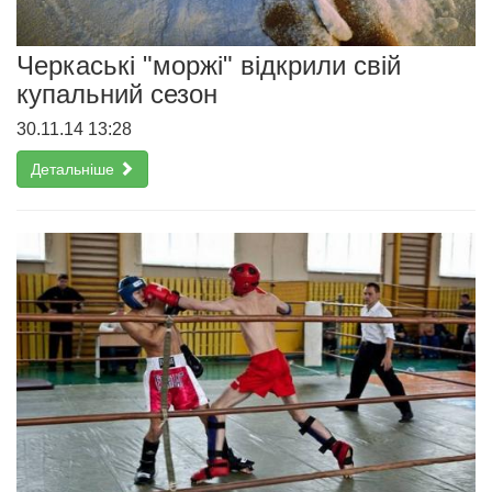
Черкаські "моржі" відкрили свій
купальний сезон
30.11.14 13:28
Детальніше