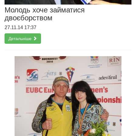
Молодь хоче займатися
двоєборством
27.11.14 17:37
Детальніше