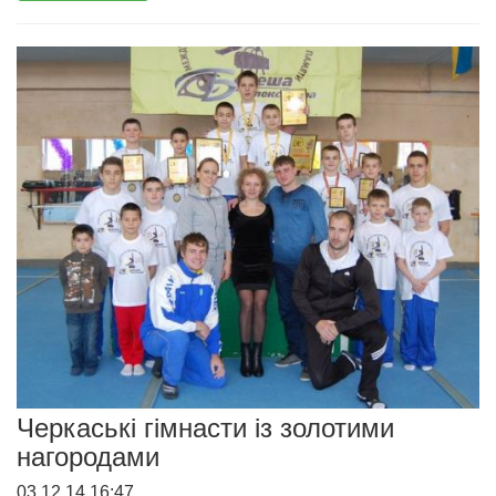
Черкаські гімнасти із золотими
нагородами
03.12.14 16:47