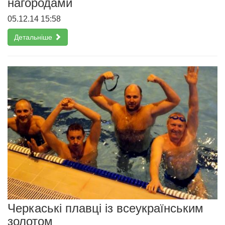
нагородами
05.12.14 15:58
Детальніше
Черкаські плавці із всеукраїнським
золотом