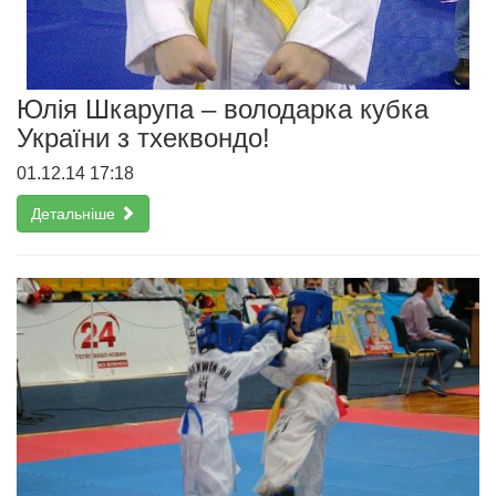
Юлія Шкарупа – володарка кубка
України з тхеквондо!
01.12.14 17:18
Детальніше