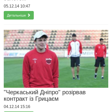
05.12.14 10:47
Детальніше
"Черкаський Дніпро" розірвав
контракт із Грицаєм
04.12.14 15:16