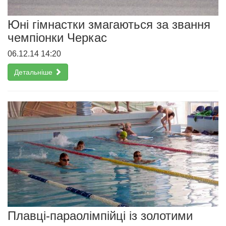
Юні гімнастки змагаються за звання
чемпіонки Черкас
06.12.14 14:20
Детальніше
Плавці-параолімпійці із золотими