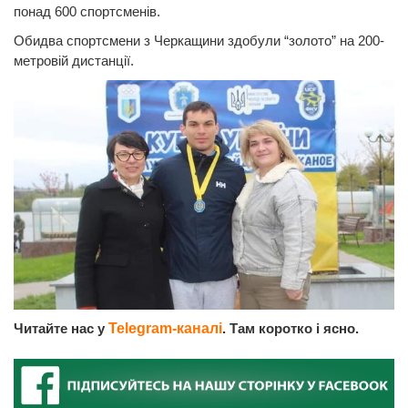
понад 600 спортсменів.
Обидва спортсмени з Черкащини здобули “золото” на 200-
метровій дистанції.
Читайте нас у
Telegram-каналі
. Там коротко і ясно.