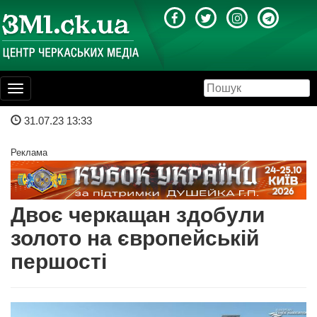
Toggle
navigation
31.07.23 13:33
Реклама
Двоє черкащан здобули
золото на європейській
першості