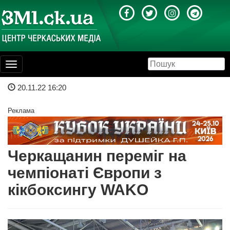
Toggle
navigation
20.11.22 16:20
Реклама
Черкащанин переміг на
чемпіонаті Європи з
кікбоксингу WAKO