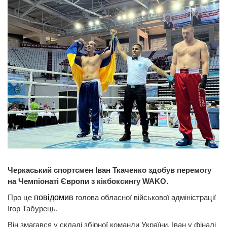
Черкаський спортсмен Іван Ткаченко здобув перемогу
на Чемпіонаті Європи з кікбоксингу WAKO.
Про це
повідомив
голова обласної військової адміністрації
Ігор Табурець.
Він змагався у складі збірної команди України. Іван у фіналі