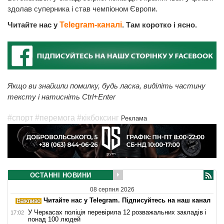
здолав суперника і став чемпіоном Європи.
Читайте нас у
Telegram-каналі
. Там коротко і ясно.
Якщо ви знайшли помилку, будь ласка, виділіть частину
тексту і натисніть Ctrl+Enter
#спорт
#перемога
#кікбоксинг
Реклама
ОСТАННІ НОВИНИ
08 серпня 2026
Читайте нас у Telegram. Підписуйтесь на наш канал
У Черкасах поліція перевірила 12 розважальних закладів і
17:02
понад 100 людей