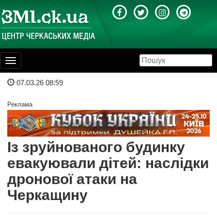
Toggle
navigation
07.03.26 08:59
Реклама
Із зруйнованого будинку
евакуювали дітей: наслідки
дронової атаки на
Черкащину