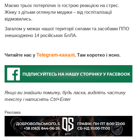
Маємо трьох потерпілих із гострою реакцією на стрес.
Жінку з дітьми оглянули медики – від госпіталізації
відмовились.
Загалом у межах нашої території силами та засобами ППО
знешкоджено 14 російських БпЛА.
Читайте нас у
Telegram-каналі
. Там коротко і ясно.
Якщо ви знайшли помилку, будь ласка, виділіть частину
тексту і натисніть Ctrl+Enter
Реклама