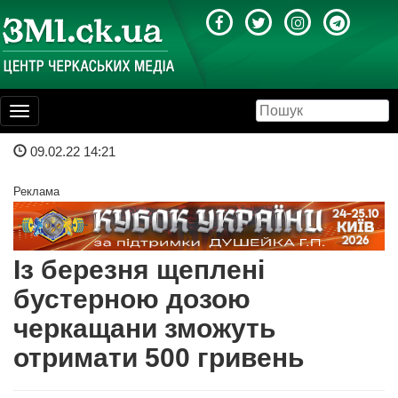
Toggle
navigation
09.02.22 14:21
Реклама
Із березня щеплені
бустерною дозою
черкащани зможуть
отримати 500 гривень