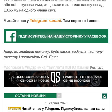
або які є окупованими, якщо таке житло має площу понад
13,65 м2 на одного члена сім’ї.
Читайте нас у
Telegram-каналі
. Там коротко і ясно.
Якщо ви знайшли помилку, будь ласка, виділіть частину
тексту і натисніть Ctrl+Enter
#допомога
#підтримка
#виплати
#ВПО
#зміни
Реклама
ОСТАННІ НОВИНИ
10 серпня 2026
Читайте нас у Telegram. Підписуйтесь на наш канал