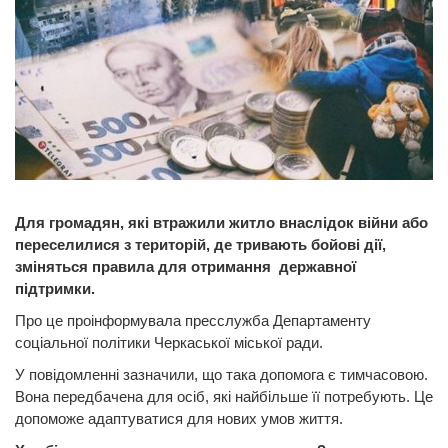
Для громадян, які втражили житло внаслідок війни або
переселилися з територій, де тривають бойові дії,
зміняться правила для отримання державної
підтримки.
Про це проінформувала пресслужба Департаменту
соціальної політики Черкаської міської ради.
У повідомленні зазначили, що така допомога є тимчасовою.
Вона передбачена для осіб, які найбільше її потребують. Це
допоможе адаптуватися для нових умов життя.