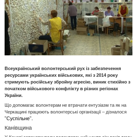
Всеукраїнський волонтерський рух із забезпечення
ресурсами українських військових, які з 2014 року
стримують російську збройну агресію, виник стихійно з
початком військового конфлікту в різних регіонах
України.
Що допомагає волонтерам не втрачати ентузіазм та як на
Черкащині працюють волонтерські організації – дізналося
"Суспільне".
Канівщина