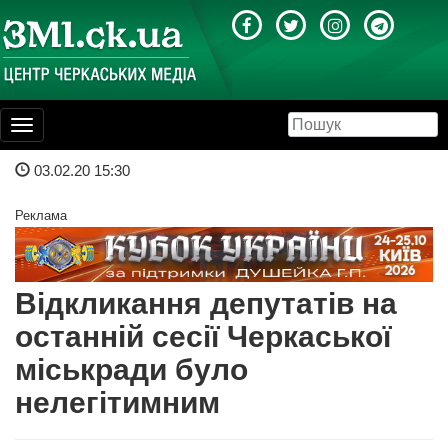
Toggle
navigation
03.02.20 15:30
Реклама
Відкликання депутатів на
останній сесії Черкаської
міськради було
нелегітимним