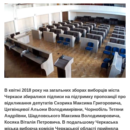
В квітні 2018 року на загальних зборах виборців міста
Черкаси збиралися підписи на підтримку пропозиції про
відкликання депутатів Скорика Максима Григоровича,
Цегвінцевої Альони Володимирівни, Чорнобіль Тетяни
Андріївни, Шадловського Максима Володимировича,
Косяка Віталія Петровича. В подальшому Черкаська
міська виборча комісія Черкаської області прийняла