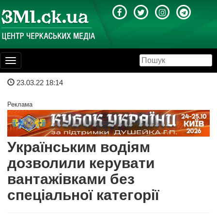
Toggle
navigation
23.03.22 18:14
Реклама
Українським водіям
дозволили керувати
вантажівками без
спеціальної категорії