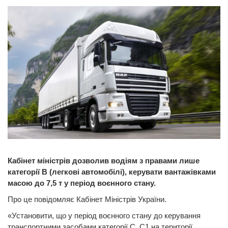
Кабінет міністрів дозволив водіям з правами лише
категорії B (легкові автомобілі), керувати вантажівками
масою до 7,5 т у період воєнного стану.
Про це повідомляє Кабінет Міністрів України.
«Установити, що у період воєнного стану до керування
транспортними засобами категорії С, С1 на території