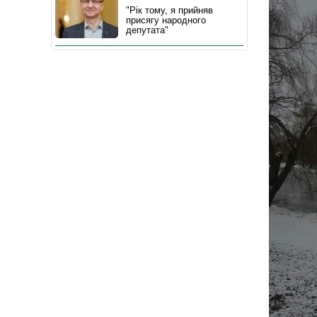
"Рік тому, я прийняв
присягу народного
депутата"