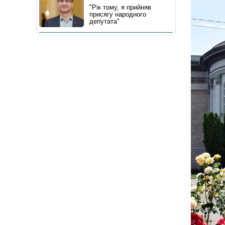
"Рік тому, я прийняв
присягу народного
депутата"