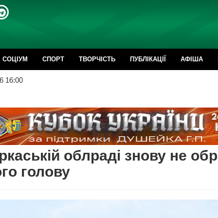
CОЦІУМ
СПОРТ
ТВОРЧІСТЬ
ПУБЛІКАЦІЇ
АФІША
6 16:00
ркаській облраді знову не об
го голову