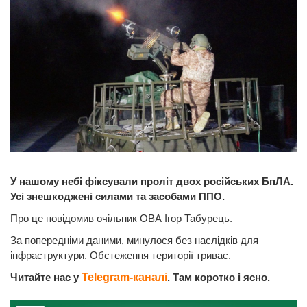
У нашому небі фіксували проліт двох російських БпЛА.
Усі знешкоджені силами та засобами ППО.
Про це повідомив очільник ОВА Ігор Табурець.
За попередніми даними, минулося без наслідків для
інфраструктури. Обстеження території триває.
Читайте нас у
Telegram-каналі
. Там коротко і ясно.