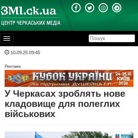
Toggle
navigation
10.09.25 09:45
Реклама
У Черкасах зроблять нове
кладовище для полеглих
військових