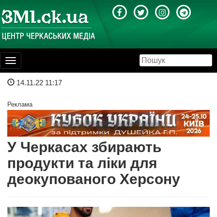
Toggle
navigation
14.11.22 11:17
Реклама
У Черкасах збирають
продукти та ліки для
деокупованого Херсону