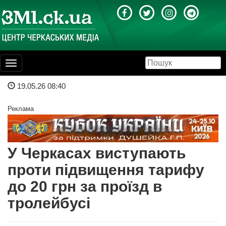
Toggle
navigation
19.05.26 08:40
Реклама
У Черкасах виступають
проти підвищення тарифу
до 20 грн за проїзд в
тролейбусі