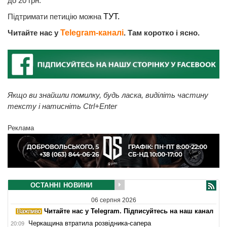
до 20 грн.
Підтримати петицію можна
ТУТ.
Читайте нас у
Telegram-каналі
. Там коротко і ясно.
Якщо ви знайшли помилку, будь ласка, виділіть частину
тексту і натисніть Ctrl+Enter
Реклама
ОСТАННІ НОВИНИ
06 серпня 2026
Читайте нас у Telegram. Підписуйтесь на наш канал
Черкащина втратила розвідника-сапера
20:09