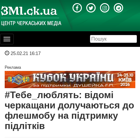
Toggle
navigation
25.02.21 16:17
Реклама
#Тебе_люблять: відомі
черкащани долучаються до
флешмобу на підтримку
підлітків