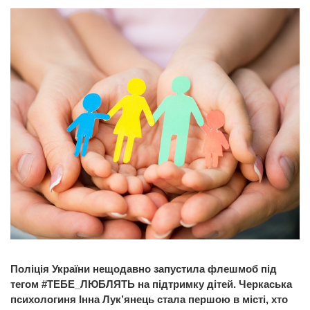
Поліція України нещодавно запустила флешмоб під
тегом #ТЕБЕ_ЛЮБЛЯТЬ на підтримку дітей. Черкаська
психологиня Інна Лук’янець стала першою в місті, хто