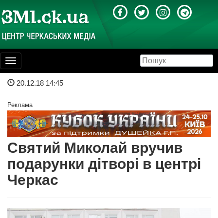
Toggle
navigation
20.12.18 14:45
Реклама
Святий Миколай вручив
подарунки дітворі в центрі
Черкас