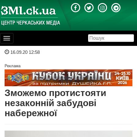
Toggle
navigation
16.09.20 12:58
Реклама
Зможемо протистояти
незаконній забудові
набережної