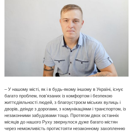
– У нашому місті, як і в будь-якому іншому в Україні, існує
багато проблем, пов'язаних із комфортом і безпекою
життєдіяльності людей, з благоустроєм міських вулиць і
дворів, деінде з дорогами, з комунікаціями і транспортом, із
незаконними забудовами тощо. Протягом двох останніх
місяців до нашого Руху звернулося дуже багато містян
через неможливість протистояти незаконному захопленню