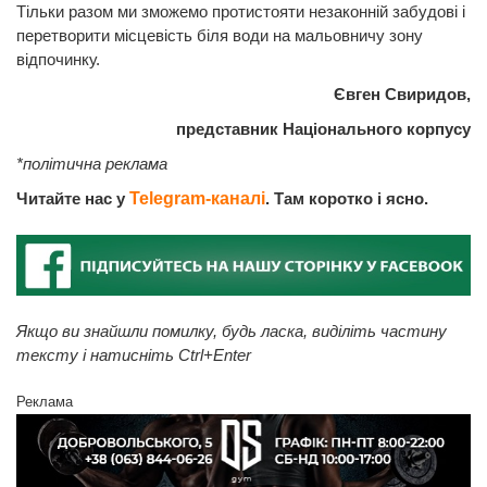
Тільки разом ми зможемо протистояти незаконній забудові і
перетворити місцевість біля води на мальовничу зону
відпочинку.
Євген Свиридов,
представник Національного корпусу
*політична реклама
Читайте нас у
Telegram-каналі
. Там коротко і ясно.
Якщо ви знайшли помилку, будь ласка, виділіть частину
тексту і натисніть Ctrl+Enter
Реклама