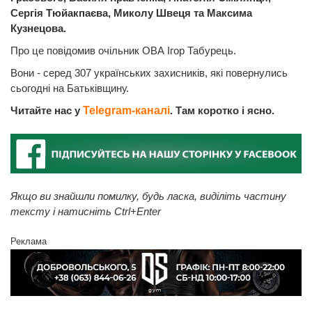
Сергія Тюйакпаєва, Миколу Швеця та Максима
Кузнецова.
Про це повідомив очільник ОВА Ігор Табурець.
Вони - серед 307 українських захисників, які повернулись
сьогодні на Батьківщину.
Читайте нас у
Telegram-каналі
. Там коротко і ясно.
Якщо ви знайшли помилку, будь ласка, виділіть частину
тексту і натисніть Ctrl+Enter
Реклама