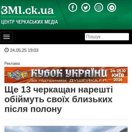
Toggle
navigation
24.05.25 19:03
Реклама
Ще 13 черкащан нарешті
обіймуть своїх близьких
після полону