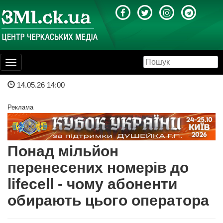
Toggle
navigation
14.05.26 14:00
Реклама
Понад мільйон
перенесених номерів до
lifecell - чому абоненти
обирають цього оператора