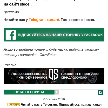
на сайті lifecel
l
.
*реклама
Читайте нас у
Telegram-каналі
. Там коротко і ясно.
Якщо ви знайшли помилку, будь ласка, виділіть частину
тексту і натисніть Ctrl+Enter
Реклама
ОСТАННІ НОВИНИ
07 серпня 2026
Читайте нас у Telegram. Підписуйтесь на наш канал