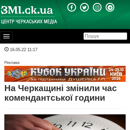
Toggle
navigation
16.05.22 11:17
Реклама
На Черкащині змінили час
комендантської години