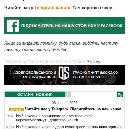
Читайте нас у
Telegram-каналі
. Там коротко і ясно.
Якщо ви знайшли помилку, будь ласка, виділіть частину
тексту і натисніть Ctrl+Enter
#комендантська година
#зміни
#війна
Реклама
ОСТАННІ НОВИНИ
08 серпня 2026
Читайте нас у Telegram. Підписуйтесь на наш канал
На Черкащині боржникам за електроенергію
11:37
нараховуватимуть додаткові кошти
На Черкащині через підпал сухої трави вогонь пошкодив ліс
09:23