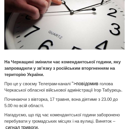
На Черкащині змінили час комендантської години, яку
запровадили у зв'язку з російським вторгненням на
територію України.
Про це у своєму Телеграм-каналі
">повідомив
голова
Черкаської обласної військової адміністрації Ігор Табурець.
Починаючи з вівторка, 17 травня, вона діятиме з 23.00 до
5.00 по всій області.
Нагадуємо, що під час комендантської години заборонено
перебувати у громадських місцях і на вулиці. Виняток –
сигнал тривоги.